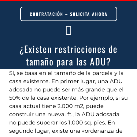
Skip
to
CONTRATACIÓN – SOLICITA AHORA
content
Toggle
¿Existen restricciones de
Navigation
tamaño para las ADU?
English
Sí, se basa en el tamaño de la parcela y la
casa existente. En primer lugar, una ADU
adosada no puede ser más grande que el
50% de la casa existente. Por ejemplo, si su
casa actual tiene 2.000 m2, puede
construir una nueva. ft., la ADU adosada
no puede superar los 1.000 sq. pies. En
segundo lugar, existe una «ordenanza de